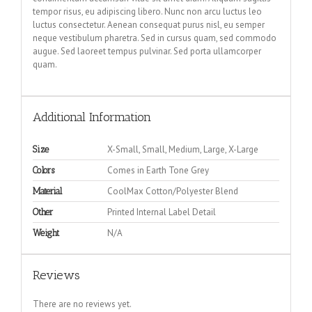
tempor risus, eu adipiscing libero. Nunc non arcu luctus leo
luctus consectetur. Aenean consequat purus nisl, eu semper
neque vestibulum pharetra. Sed in cursus quam, sed commodo
augue. Sed laoreet tempus pulvinar. Sed porta ullamcorper
quam.
Additional Information
X-Small, Small, Medium, Large, X-Large
Size
Comes in Earth Tone Grey
Colors
CoolMax Cotton/Polyester Blend
Material
Printed Internal Label Detail
Other
N/A
Weight
Reviews
There are no reviews yet.