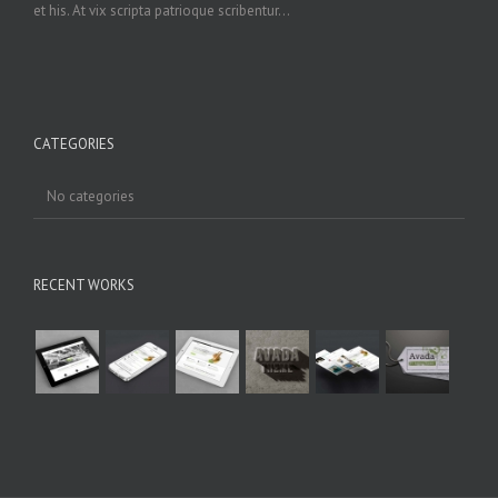
et his. At vix scripta patrioque scribentur...
CATEGORIES
No categories
RECENT WORKS