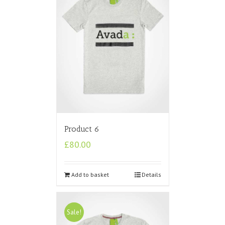
Product 6
£
80.00
Add to basket
Details
Sale!