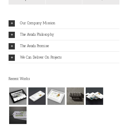
Comments
Our Company Mission
The Avada Philosophy
The Avada Promise
We Can Deliver On Projects
Recent Works