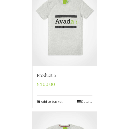
Product 5
£
100.00
Add to basket
Details