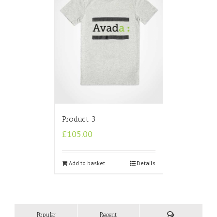
Product 3
£
105.00
Add to basket
Details
Popular
Recent