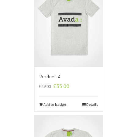
Product 4
£
35.00
£
49.00
Add to basket
Details